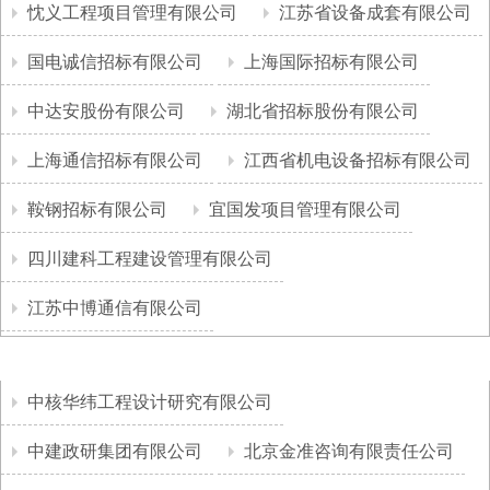
忱义工程项目管理有限公司
江苏省设备成套有限公司
国电诚信招标有限公司
上海国际招标有限公司
中达安股份有限公司
湖北省招标股份有限公司
上海通信招标有限公司
江西省机电设备招标有限公司
鞍钢招标有限公司
宜国发项目管理有限公司
四川建科工程建设管理有限公司
江苏中博通信有限公司
中核华纬工程设计研究有限公司
中建政研集团有限公司
北京金准咨询有限责任公司