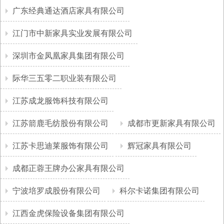
广东经典通达酒店家具有限公司
江门市中新家具实业发展有限公司
深圳市金凤凰家具集团有限公司
际华三五零二职业装有限公司
江苏成龙服饰科技有限公司
江苏箭鹿毛纺股份有限公司
成都市更新家具有限公司
江苏卡思迪莱服饰有限公司
辉冠家具有限公司
成都正蓉王牌办公家具有限公司
宁波培罗成股份有限公司
科尔卡诺集团有限公司
江西金虎保险设备集团有限公司