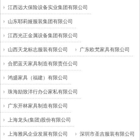
江西远大保险设备实业集团有限公司
山东耶莉娅服装集团有限公司
江西光正金属设备集团有限公司
山西天龙标志服装有限公司
广东欧梵家具有限公司
合肥蓝天家具制造有限责任公司
鸿盛家具（福建）有限公司
珠海励致洋行办公家私有限公司
广东开林家具制造有限公司
上海龙头(集团)股份有限公司
上海雅风企业发展有限公司
深圳市圣吉服装有限公司