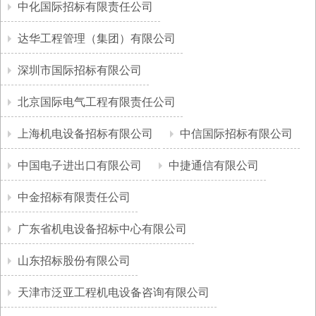
中化国际招标有限责任公司
达华工程管理（集团）有限公司
深圳市国际招标有限公司
北京国际电气工程有限责任公司
上海机电设备招标有限公司
中信国际招标有限公司
中国电子进出口有限公司
中捷通信有限公司
中金招标有限责任公司
广东省机电设备招标中心有限公司
山东招标股份有限公司
天津市泛亚工程机电设备咨询有限公司