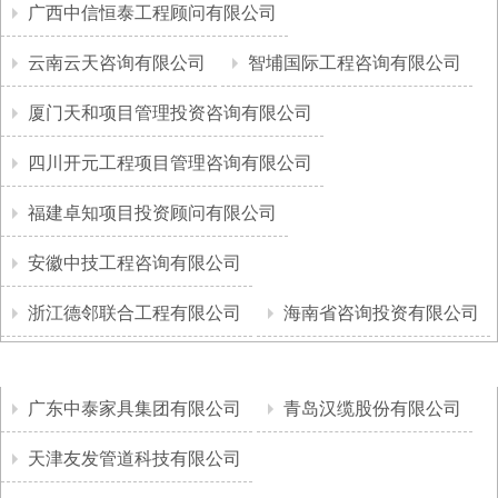
广西中信恒泰工程顾问有限公司
云南云天咨询有限公司
智埔国际工程咨询有限公司
厦门天和项目管理投资咨询有限公司
四川开元工程项目管理咨询有限公司
福建卓知项目投资顾问有限公司
安徽中技工程咨询有限公司
浙江德邻联合工程有限公司
海南省咨询投资有限公司
广东中泰家具集团有限公司
青岛汉缆股份有限公司
天津友发管道科技有限公司