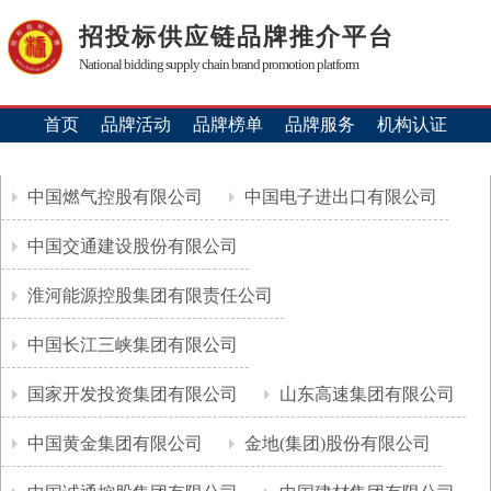
招投标供应链品牌推介平台
National bidding supply chain brand promotion platform
首页
品牌活动
品牌榜单
品牌服务
机构认证
中国燃气控股有限公司
中国电子进出口有限公司
中国交通建设股份有限公司
淮河能源控股集团有限责任公司
中国长江三峡集团有限公司
国家开发投资集团有限公司
山东高速集团有限公司
中国黄金集团有限公司
金地(集团)股份有限公司