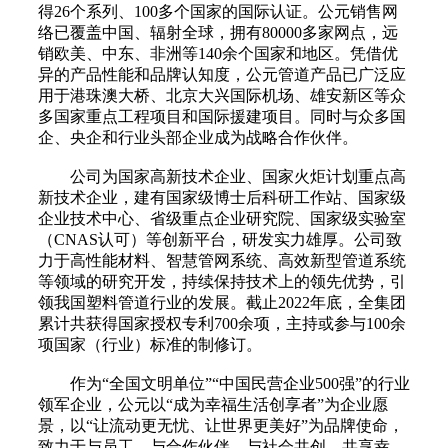
得26个系列、100多个国家的国际认证。公元销售网
络已覆盖中国、辐射全球，拥有80000多家网点，远
销欧美、中东、非洲等140余个国家和地区。凭借优
异的产品性能和品牌认知度，公元管道产品已广泛应
用于港珠澳大桥、北京大兴国际机场、雄安新区等众
多国家重点工程项目和国际援建项目。同时与众多国
企、央企和行业头部企业成为战略合作伙伴。
公司为国家高新技术企业、国家火炬计划重点高
新技术企业，建有国家级博士后科研工作站、国家级
企业技术中心、省级重点企业研究院、国家级实验室
（CNAS认可）等创新平台，研发实力雄厚。公司致
力于高性能材料、智慧管网系统、高效新型管道系统
等领域的研究开发，持续保持技术上的领先优势，引
领我国塑料管道行业的发展。截止2022年底，全集团
累计共获得国家授权专利700余项，主持或参与100余
项国家（行业）标准的制修订。
作为“全国文明单位”“中国民营企业500强”的行业
领军企业，公元以“成为幸福生活创享者”为企业愿
景，以“让流动更无忧、让世界更美好”为品牌使命，
致力于与员工、与合作伙伴、与社会共创、共享幸