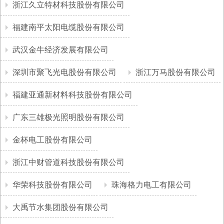
浙江久立特材科技股份有限公司
福建南平太阳电缆股份有限公司
武汉金牛经济发展有限公司
深圳市聚飞光电股份有限公司
浙江万马股份有限公司
福建亚通新材料科技股份有限公司
广东三雄极光照明股份有限公司
金杯电工股份有限公司
浙江中财管道科技股份有限公司
华荣科技股份有限公司
珠海格力电工有限公司
大禹节水集团股份有限公司