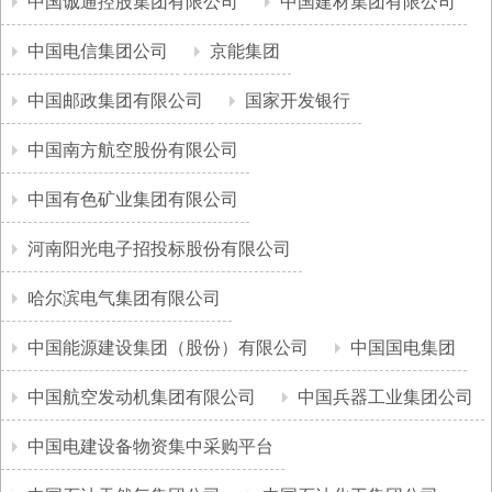
中国诚通控股集团有限公司
中国建材集团有限公司
中国电信集团公司
京能集团
中国邮政集团有限公司
国家开发银行
中国南方航空股份有限公司
中国有色矿业集团有限公司
河南阳光电子招投标股份有限公司
哈尔滨电气集团有限公司
中国能源建设集团（股份）有限公司
中国国电集团
中国航空发动机集团有限公司
中国兵器工业集团公司
中国电建设备物资集中采购平台