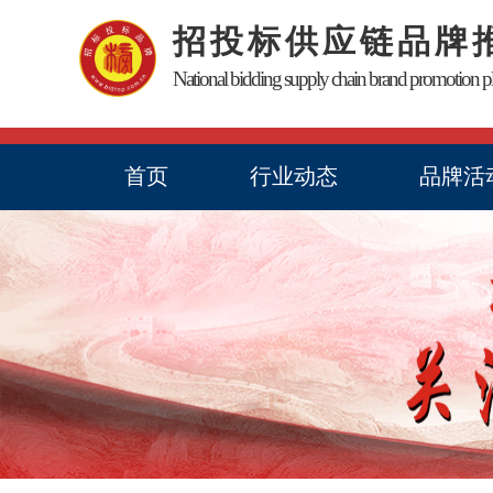
招投标供应链品牌
National bidding supply chain brand promotion p
首页
行业动态
品牌活