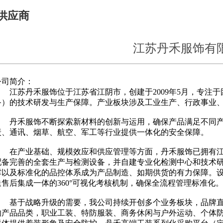
供应商
江苏丹禾服饰有
公司简介：
江苏丹禾服饰位于江苏省江阴市，创建于2009年5月，专注于
备）的技术研发与生产保障。产业板块涉及工业生产、行政事业
丹禾服饰不断探索新材料的创新与运用，确保产品满足不同产
炭、通讯、烟草、航空、军工等行业提供一体化的安全保障。
在产业基础、规模效应和供应管理等方面，丹禾服饰已拥有江
配备完善的全套生产与检测设备，并自建专业化检测中心和技术
撑以及标准化的品控体系成为产品制造、如期供货的有力保障。
送售后集成一体的360°可视化考核机制，确保全流程管理标准化
基于战略升级的需要，我公司持续开创多个业务板块，品牌直营
的产品品类，职业工装、特防服装、商务休闲与户外运动、个体