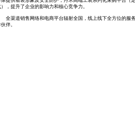
群体提供着装形象及安全防护，丹禾高端工装系列化采购平台（定
式），提升了企业的影响力和核心竞争力。
全渠道销售网络和电商平台辐射全国，线上线下全方位的服务
作伙伴。