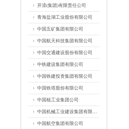
开滦(集团)有限责任公司
青海盐湖工业股份有限公司
中国五矿集团有限公司
中国航天科技集团有限公司
中国交通建设股份有限公司
中铁建设集团有限公司
中国铁建投资集团有限公司
中国铁塔股份有限公司
中国核工业集团公司
中国机械工业建设集团有限公司
中国航空集团有限公司