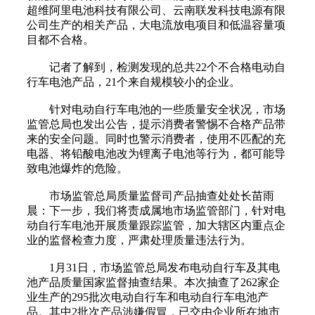
超维阿里电池科技有限公司、云南联发科技电源有限
公司生产的相关产品，大电流放电项目和低温容量项
目都不合格。
记者了解到，检测发现的总共22个不合格电动自
行车电池产品，21个来自规模较小的企业。
针对电动自行车电池的一些质量安全状况，市场
监管总局也发出公告，提示消费者警惕不合格产品带
来的安全问题。同时也警示消费者，使用不匹配的充
电器、将铅酸电池改为锂离子电池等行为，都可能导
致电池爆炸的危险。
市场监管总局质量监督司产品抽查处处长苗雨
晨：下一步，我们将责成属地市场监管部门，针对电
动自行车电池开展质量跟踪监管，加大辖区内重点企
业的监督检查力度，严肃处理质量违法行为。
1月31日，市场监管总局发布电动自行车及其电
池产品质量国家监督抽查结果。本次抽查了262家企
业生产的295批次电动自行车和电动自行车电池产
品。其中2批次产品涉嫌假冒，已交由企业所在地市