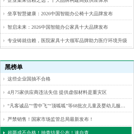
企业集采信赖之选，十大品牌构建高效供应体系
坐享智慧健康：2026中国智能办公椅十大品牌发布
智启未来：2026中国智能办公家具十大品牌发布
专业铸就信赖，医院家具十大领军品牌助力医疗环境升级
黑榜单
这些企业国抽不合格
4月75家供应商违法失信 提供虚假材料是重灾区
“凡客诚品”“雪中飞”“顶呱呱”等68批次儿童及婴幼儿服装不合格！
严禁销售！国家市场监管总局最新发布！
超两成不合格！抽查结果公布！速自查