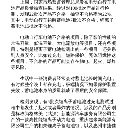
上周，国家市场监督管理总局发布电动自行车电
池产品质量抽查结果。经过对100批次产品进行检
测，发现22批次产品不合格，抽查不合格率为22%。
其中，电动自行车铅酸蓄电池7批次不合格，锂离子
蓄电池15批次不合格。
电动自行车电池不合格的项目，除了影响性能的
常温容量、低温容量、大电流放电等项目，还有些项
目，特别是锂离子蓄电池检测出的一些项目，还关系
到人身安全。比如过充电、短路保护、壳体阻燃性这
些项目，不合格的产品可能会存在触电、起火、爆炸
等风险。
生活中一些消费者经常会对蓄电池长时间充电，
有时候整个晚上都在充电，极端情况下如果保护装置
失效，蓄电池本身的质量就成了最后的安全保障。
检测发现，有5批次锂离子蓄电池过充电测试过
程中都发生了起火或者爆炸的情况。涉及的产品分别
是标称为格林美（武汉）新能源汽车服务有限公司生
产的一款高性能锂离子动力电池、重庆超米新能源有
限公司生产的相关锂离子蓄电池组，以及惠州市捷佳