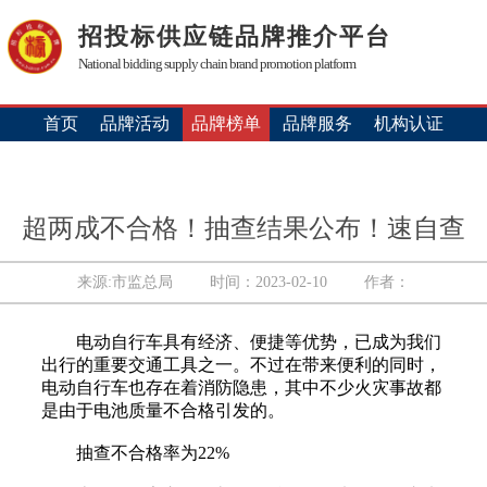
招投标供应链品牌推介平台
National bidding supply chain brand promotion platform
首页
品牌活动
品牌榜单
品牌服务
机构认证
超两成不合格！抽查结果公布！速自查
来源:市监总局
时间：2023-02-10
作者：
电动自行车具有经济、便捷等优势，已成为我们
出行的重要交通工具之一。不过在带来便利的同时，
电动自行车也存在着消防隐患，其中不少火灾事故都
是由于电池质量不合格引发的。
抽查不合格率为22%