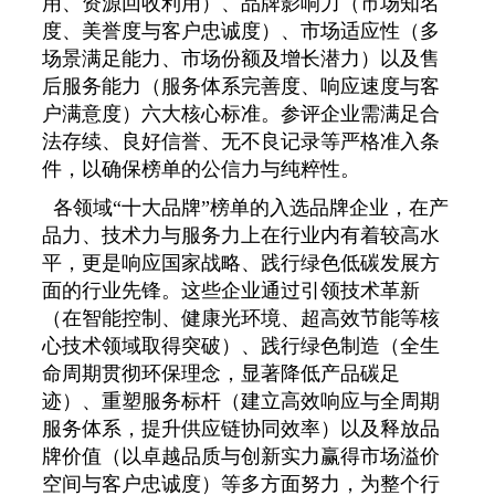
用、资源回收利用）、品牌影响力（市场知名
度、美誉度与客户忠诚度）、市场适应性（多
场景满足能力、市场份额及增长潜力）以及售
后服务能力（服务体系完善度、响应速度与客
户满意度）六大核心标准。参评企业需满足合
法存续、良好信誉、无不良记录等严格准入条
件，以确保榜单的公信力与纯粹性。
各领域“十大品牌”榜单的入选品牌企业，在产
品力、技术力与服务力上在行业内有着较高水
平，更是响应国家战略、践行绿色低碳发展方
面的行业先锋。这些企业通过引领技术革新
（在智能控制、健康光环境、超高效节能等核
心技术领域取得突破）、践行绿色制造（全生
命周期贯彻环保理念，显著降低产品碳足
迹）、重塑服务标杆（建立高效响应与全周期
服务体系，提升供应链协同效率）以及释放品
牌价值（以卓越品质与创新实力赢得市场溢价
空间与客户忠诚度）等多方面努力，为整个行