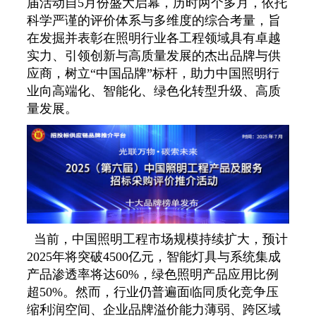
届活动自5月份盛大启幕，历时两个多月，依托
科学严谨的评价体系与多维度的综合考量，旨
在发掘并表彰在照明行业各工程领域具有卓越
实力、引领创新与高质量发展的杰出品牌与供
应商，树立“中国品牌”标杆，助力中国照明行
业向高端化、智能化、绿色化转型升级、高质
量发展。
当前，中国照明工程市场规模持续扩大，预计
2025年将突破4500亿元，智能灯具与系统集成
产品渗透率将达60%，绿色照明产品应用比例
超50%。然而，行业仍普遍面临同质化竞争压
缩利润空间、企业品牌溢价能力薄弱、跨区域