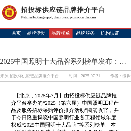
招投标供应链品牌推介平台
National bidding supply chain brand promotion platform
首页
品牌活动
品牌榜单
品牌服务
机构认证
2025中国照明十大品牌系列榜单发布：引领产业“三化”升级新浪潮
来源:招投标供应链品牌推介平台
时间：2025-07-31
作者：编辑
【北京，2025年7月】由招投标供应链品牌推
介平台举办的“2025（第六届）中国照明工程产
品及服务招标采购评价推介活动”圆满收官，并
于今日隆重揭晓中国照明行业各工程领域年度
权威“2025中国照明十大品牌”等系列榜单。本