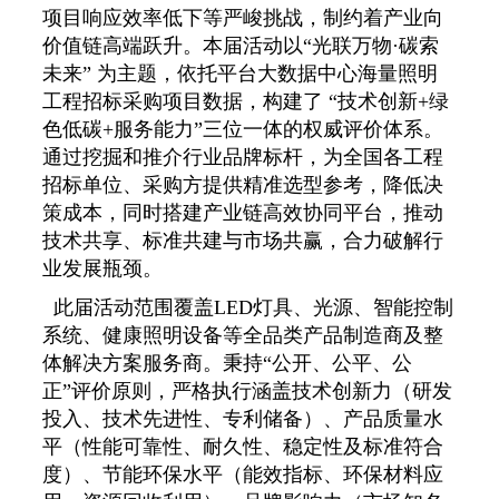
项目响应效率低下等严峻挑战，制约着产业向
价值链高端跃升。本届活动以“光联万物·碳索
未来” 为主题，依托平台大数据中心海量照明
工程招标采购项目数据，构建了 “技术创新+绿
色低碳+服务能力”三位一体的权威评价体系。
通过挖掘和推介行业品牌标杆，为全国各工程
招标单位、采购方提供精准选型参考，降低决
策成本，同时搭建产业链高效协同平台，推动
技术共享、标准共建与市场共赢，合力破解行
业发展瓶颈。
此届活动范围覆盖LED灯具、光源、智能控制
系统、健康照明设备等全品类产品制造商及整
体解决方案服务商。秉持“公开、公平、公
正”评价原则，严格执行涵盖技术创新力（研发
投入、技术先进性、专利储备）、产品质量水
平（性能可靠性、耐久性、稳定性及标准符合
度）、节能环保水平（能效指标、环保材料应