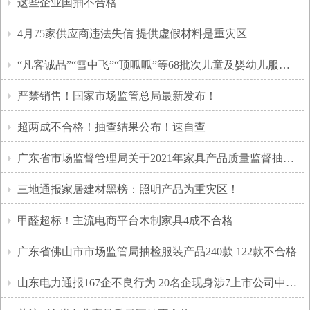
这些企业国抽不合格
4月75家供应商违法失信 提供虚假材料是重灾区
“凡客诚品”“雪中飞”“顶呱呱”等68批次儿童及婴幼儿服装不合格！
严禁销售！国家市场监管总局最新发布！
超两成不合格！抽查结果公布！速自查
广东省市场监督管理局关于2021年家具产品质量监督抽查情况的通告
三地通报家居建材黑榜：照明产品为重灾区！
甲醛超标！主流电商平台木制家具4成不合格
广东省佛山市市场监管局抽检服装产品240款 122款不合格
山东电力通报167企不良行为 20名企现身涉7上市公司中国电气3席