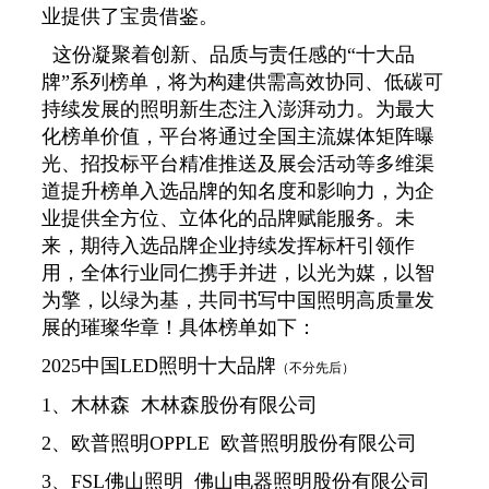
业提供了宝贵借鉴。
这份凝聚着创新、品质与责任感的“十大品
牌”系列榜单，将为构建供需高效协同、低碳可
持续发展的照明新生态注入澎湃动力。为最大
化榜单价值，平台将通过全国主流媒体矩阵曝
光、招投标平台精准推送及展会活动等多维渠
道提升榜单入选品牌的知名度和影响力，为企
业提供全方位、立体化的品牌赋能服务。未
来，期待入选品牌企业持续发挥标杆引领作
用，全体行业同仁携手并进，以光为媒，以智
为擎，以绿为基，共同书写中国照明高质量发
展的璀璨华章！具体榜单如下：
2025中国LED照明十大品牌
（不分先后）
1、木林森 木林森股份有限公司
2、欧普照明OPPLE 欧普照明股份有限公司
3、FSL佛山照明 佛山电器照明股份有限公司